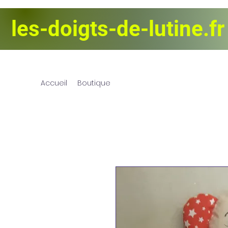
les-doigts-de-lutine.fr
Les Doigts d
Accueil
Boutique