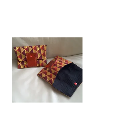
pochette tissu
Prix
6,00 €