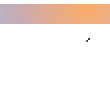
ulière