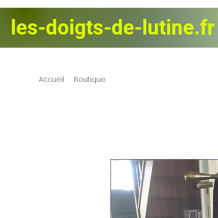
les-doigts-de-lutine.fr
Les Doigts d
Accueil
Boutique