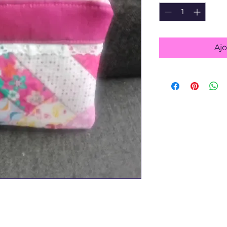
Ajo
ok dans les roses