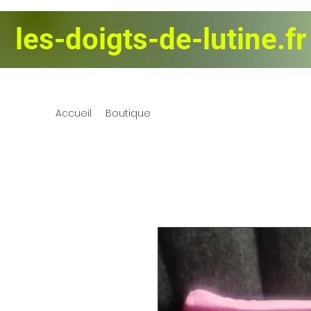
les-doigts-de-lutine.fr
Les Doigts d
Accueil
Boutique